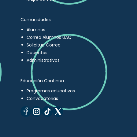
Comunidades
Alumnos
Correo Alumnos UAQ
Solicitud Correo
Docentes
Administrativos
Educación Continua
Programas educativos
Convocatorias