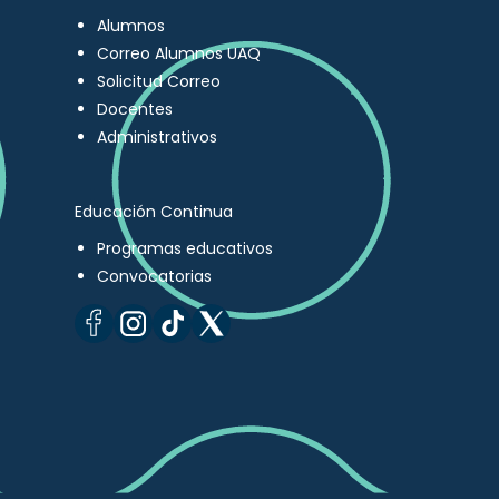
Alumnos
Correo Alumnos UAQ
Solicitud Correo
Docentes
Administrativos
Educación Continua
Programas educativos
Convocatorias