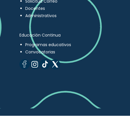
Solicitud Correo
Docentes
Administrativos
Educación Continua
Programas educativos
Convocatorias