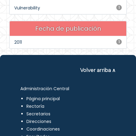
Vulnerability
1
Fecha de publicación
2011
1
Volver arriba ∧
Administración Central
Página principal
Rectoría
Secretarios
Direcciones
Coordinaciones