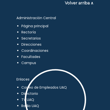
Volver arriba ∧
Administración Central
Página principal
Rectoría
Secretarios
Direcciones
Coordinaciones
Facultades
Campus
Enlaces
Correo de Empleados UAQ
Directorio
TV UAQ
Radio UAQ