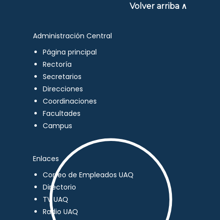
Volver arriba ∧
Administración Central
Página principal
Rectoría
Secretarios
Direcciones
Coordinaciones
Facultades
Campus
Enlaces
Correo de Empleados UAQ
Directorio
TV UAQ
Radio UAQ