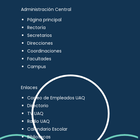
Administración Central
Página principal
Rectoría
Secretarios
Direcciones
Coordinaciones
Facultades
Campus
Enlaces
Correo de Empleados UAQ
Directorio
TV UAQ
Radio UAQ
Calendario Escolar
Bibliotecas