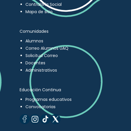
Contraloría Social
Mapa de sitio
Comunidades
Alumnos
Correo Alumnos UAQ
Solicitud Correo
Docentes
Administrativos
Educación Continua
Programas educativos
Convocatorias