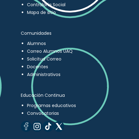
Contraloría Social
Mapa de sitio
Comunidades
Alumnos
Correo Alumnos UAQ
Solicitud Correo
Docentes
Administrativos
Educación Continua
Programas educativos
Convocatorias