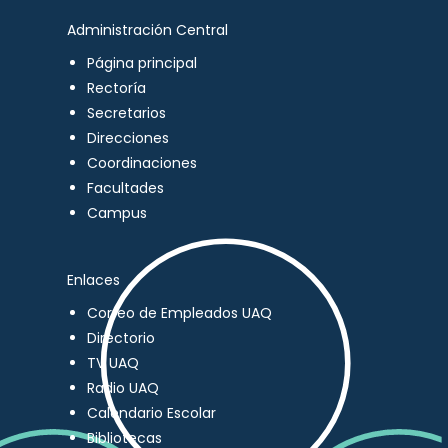
Administración Central
Página principal
Rectoría
Secretarios
Direcciones
Coordinaciones
Facultades
Campus
Enlaces
Correo de Empleados UAQ
Directorio
TV UAQ
Radio UAQ
Calendario Escolar
Bibliotecas