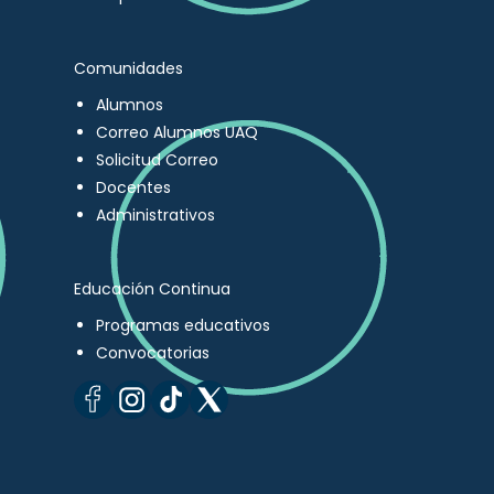
Comunidades
Alumnos
Correo Alumnos UAQ
Solicitud Correo
Docentes
Administrativos
Educación Continua
Programas educativos
Convocatorias