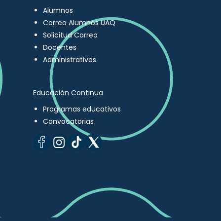
Alumnos
Correo Alumnos UAQ
Solicitud Correo
Docentes
Administrativos
Educación Continua
Programas educativos
Convocatorias