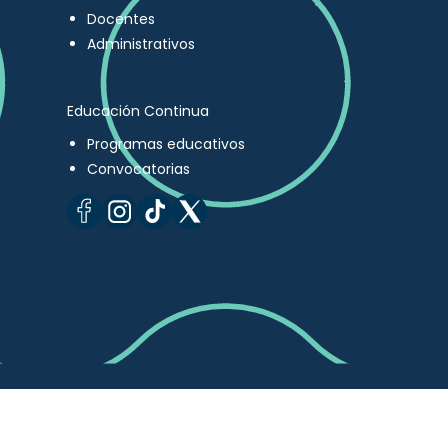
Docentes
Administrativos
Educación Continua
Programas educativos
Convocatorias