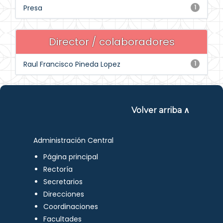
Presa
1
Director / colaboradores
Raul Francisco Pineda Lopez
1
Volver arriba ∧
Administración Central
Página principal
Rectoría
Secretarios
Direcciones
Coordinaciones
Facultades