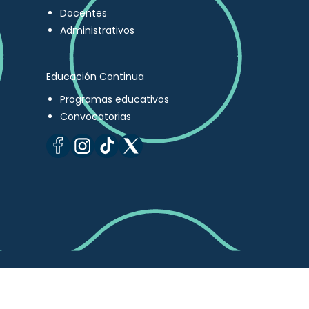
Docentes
Administrativos
Educación Continua
Programas educativos
Convocatorias