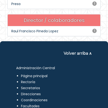
Presa
1
Director / colaboradores
Raul Francisco Pineda Lopez
1
Volver arriba ∧
Administración Central
Página principal
Rectoría
Secretarios
Direcciones
Coordinaciones
Facultades