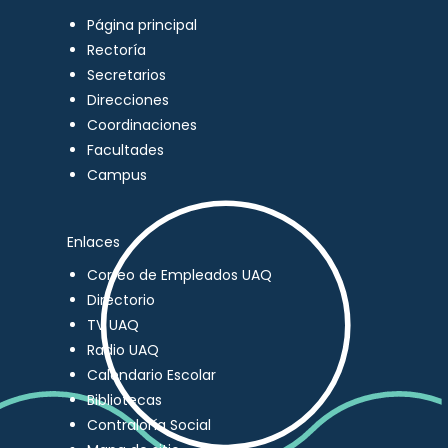
Página principal
Rectoría
Secretarios
Direcciones
Coordinaciones
Facultades
Campus
Enlaces
Correo de Empleados UAQ
Directorio
TV UAQ
Radio UAQ
Calendario Escolar
Bibliotecas
Contraloría Social