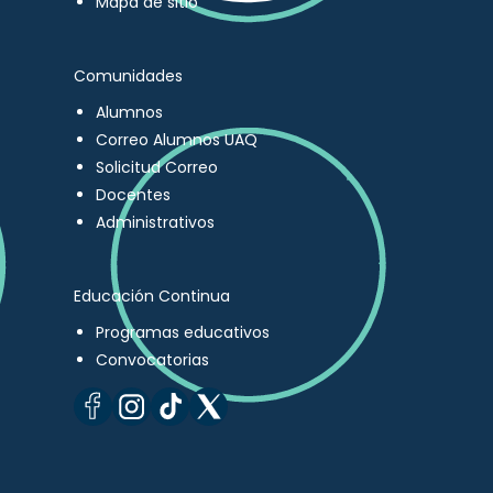
Mapa de sitio
Comunidades
Alumnos
Correo Alumnos UAQ
Solicitud Correo
Docentes
Administrativos
Educación Continua
Programas educativos
Convocatorias