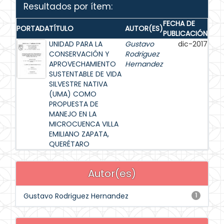
Resultados por ítem:
FECHA DE
PORTADA
TÍTULO
AUTOR(ES)
PUBLICACIÓN
UNIDAD PARA LA
Gustavo
dic-2017
CONSERVACIÓN Y
Rodriguez
APROVECHAMIENTO
Hernandez
SUSTENTABLE DE VIDA
SILVESTRE NATIVA
(UMA) COMO
PROPUESTA DE
MANEJO EN LA
MICROCUENCA VILLA
EMILIANO ZAPATA,
QUERÉTARO
Autor(es)
Gustavo Rodriguez Hernandez
1