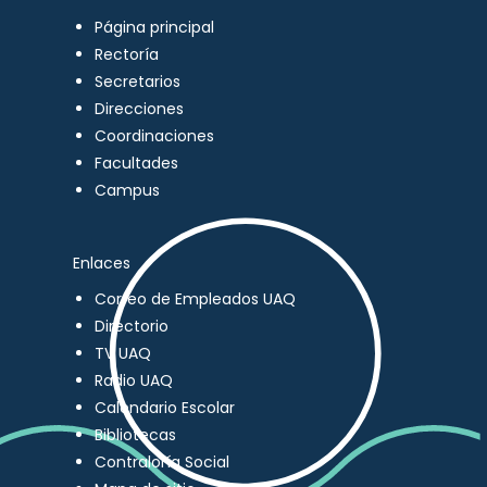
Página principal
Rectoría
Secretarios
Direcciones
Coordinaciones
Facultades
Campus
Enlaces
Correo de Empleados UAQ
Directorio
TV UAQ
Radio UAQ
Calendario Escolar
Bibliotecas
Contraloría Social