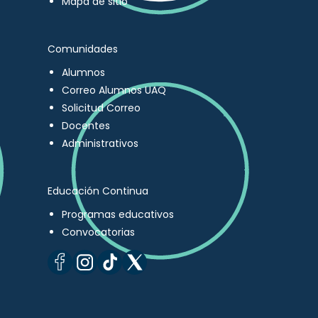
Mapa de sitio
Comunidades
Alumnos
Correo Alumnos UAQ
Solicitud Correo
Docentes
Administrativos
Educación Continua
Programas educativos
Convocatorias