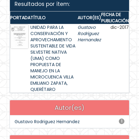
Resultados por ítem:
FECHA DE
PORTADA
TÍTULO
AUTOR(ES)
PUBLICACIÓN
UNIDAD PARA LA
Gustavo
dic-2017
CONSERVACIÓN Y
Rodriguez
APROVECHAMIENTO
Hernandez
SUSTENTABLE DE VIDA
SILVESTRE NATIVA
(UMA) COMO
PROPUESTA DE
MANEJO EN LA
MICROCUENCA VILLA
EMILIANO ZAPATA,
QUERÉTARO
Autor(es)
Gustavo Rodriguez Hernandez
1