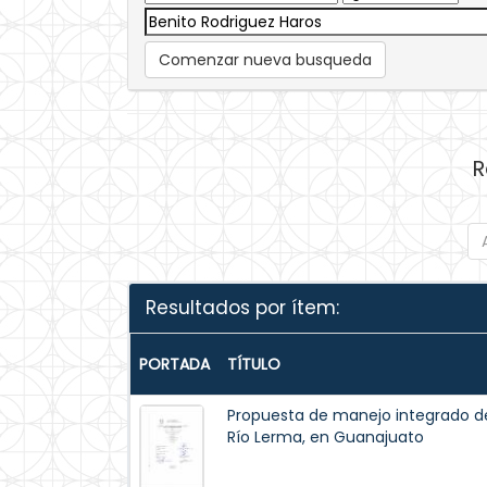
Comenzar nueva busqueda
R
Resultados por ítem:
PORTADA
TÍTULO
Propuesta de manejo integrado del 
Río Lerma, en Guanajuato