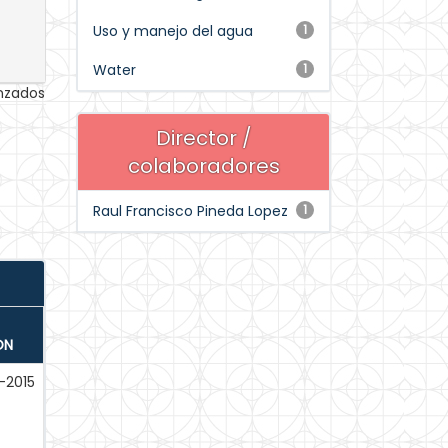
Uso y manejo del agua
1
Water
1
anzados
Director /
colaboradores
Raul Francisco Pineda Lopez
1
ÓN
-2015