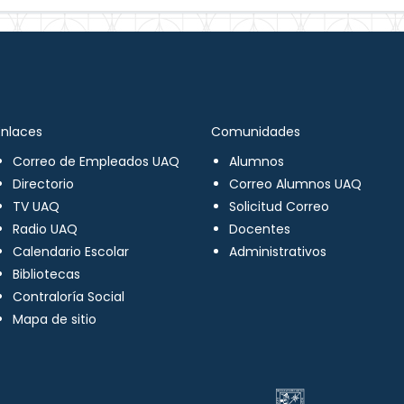
Enlaces
Comunidades
Correo de Empleados UAQ
Alumnos
Directorio
Correo Alumnos UAQ
TV UAQ
Solicitud Correo
Radio UAQ
Docentes
Calendario Escolar
Administrativos
Bibliotecas
Contraloría Social
Mapa de sitio