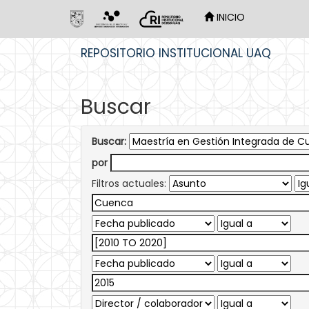
INICIO
Skip
REPOSITORIO INSTITUCIONAL UAQ
navigation
Buscar
Buscar:
por
Filtros actuales: