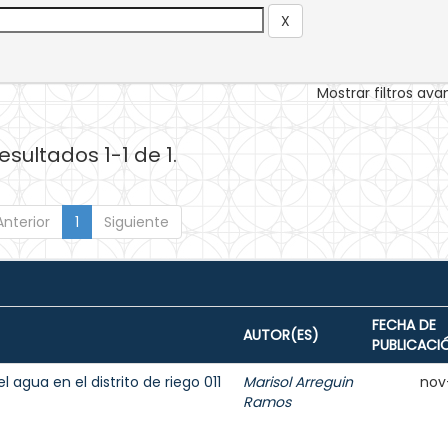
Mostrar filtros av
esultados 1-1 de 1.
Anterior
1
Siguiente
FECHA DE
AUTOR(ES)
PUBLICACI
agua en el distrito de riego 011
Marisol Arreguin
nov
Ramos