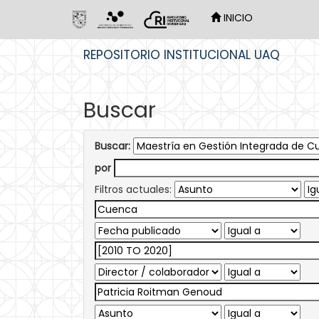
INICIO
Skip
REPOSITORIO INSTITUCIONAL UAQ
navigation
Buscar
Buscar:
por
Filtros actuales: