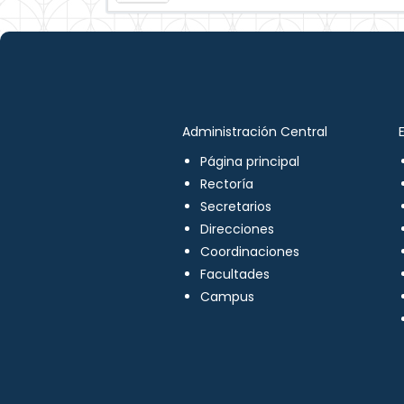
Administración Central
Página principal
Rectoría
Secretarios
Direcciones
Coordinaciones
Facultades
Campus