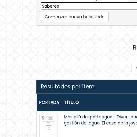
Comenzar nueva busqueda
R
Resultados por ítem:
PORTADA
TÍTULO
Más allá del parteaguas. Diversid
gestión del agua. El caso de la jo