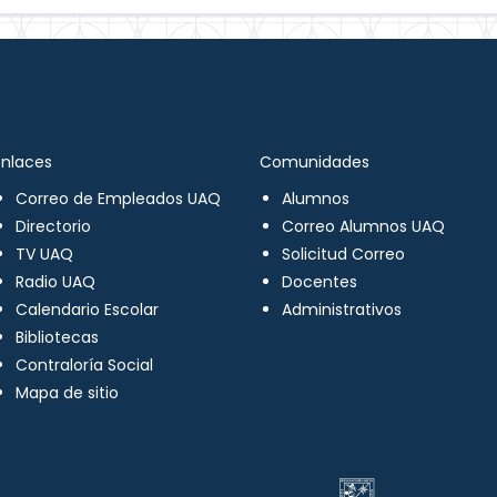
Enlaces
Comunidades
Correo de Empleados UAQ
Alumnos
Directorio
Correo Alumnos UAQ
TV UAQ
Solicitud Correo
Radio UAQ
Docentes
Calendario Escolar
Administrativos
Bibliotecas
Contraloría Social
Mapa de sitio