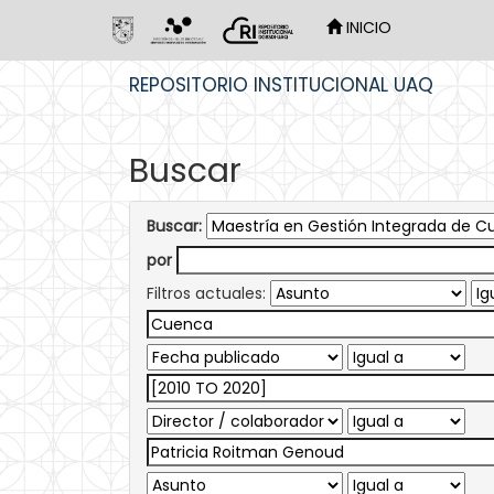
INICIO
Skip
REPOSITORIO INSTITUCIONAL UAQ
navigation
Buscar
Buscar:
por
Filtros actuales: