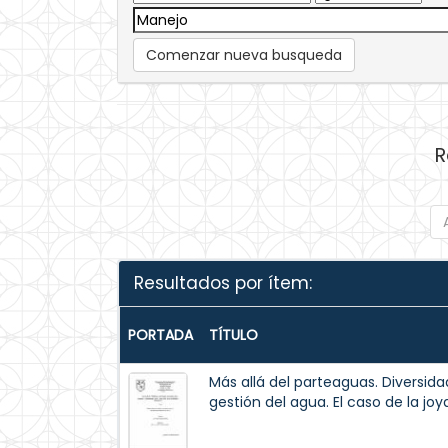
Comenzar nueva busqueda
R
Resultados por ítem:
PORTADA
TÍTULO
Más allá del parteaguas. Diversid
gestión del agua. El caso de la jo