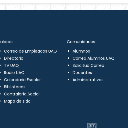
Enlaces
Comunidades
Correo de Empleados UAQ
Alumnos
Directorio
Correo Alumnos UAQ
TV UAQ
Solicitud Correo
Radio UAQ
Docentes
Calendario Escolar
Administrativos
Bibliotecas
Contraloría Social
Mapa de sitio