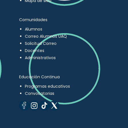
Mapa de sitio
Comunidades
Alumnos
Correo Alumnos UAQ
Solicitud Correo
Docentes
Administrativos
Educación Continua
Programas educativos
Convocatorias