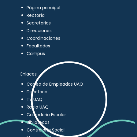
Página principal
Rectoría
Secretarios
Direcciones
Coordinaciones
Facultades
Campus
Enlaces
Correo de Empleados UAQ
Directorio
TV UAQ
Radio UAQ
Calendario Escolar
Bibliotecas
Contraloría Social