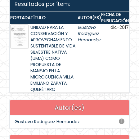
Resultados por ítem:
FECHA DE
PORTADA
TÍTULO
AUTOR(ES)
PUBLICACIÓN
UNIDAD PARA LA
Gustavo
dic-2017
CONSERVACIÓN Y
Rodriguez
APROVECHAMIENTO
Hernandez
SUSTENTABLE DE VIDA
SILVESTRE NATIVA
(UMA) COMO
PROPUESTA DE
MANEJO EN LA
MICROCUENCA VILLA
EMILIANO ZAPATA,
QUERÉTARO
Autor(es)
Gustavo Rodriguez Hernandez
1