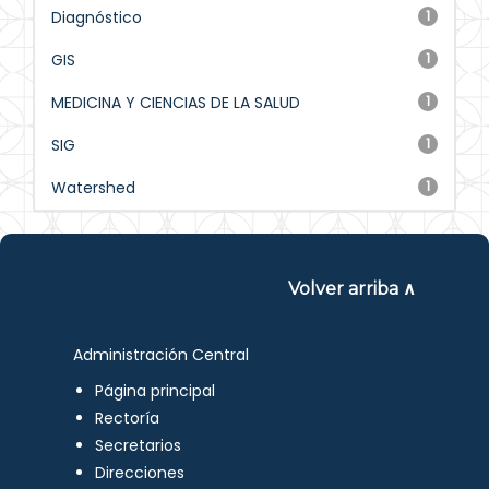
Diagnóstico
1
GIS
1
MEDICINA Y CIENCIAS DE LA SALUD
1
SIG
1
Watershed
1
Volver arriba ∧
Administración Central
Página principal
Rectoría
Secretarios
Direcciones