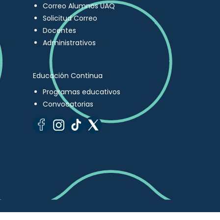
Correo Alumnos UAQ
Solicitud Correo
Docentes
Administrativos
Educación Continua
Programas educativos
Convocatorias