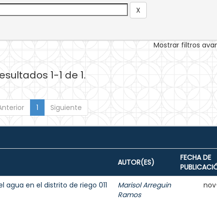
Mostrar filtros av
esultados 1-1 de 1.
Anterior
1
Siguiente
FECHA DE
AUTOR(ES)
PUBLICACI
agua en el distrito de riego 011
Marisol Arreguin
nov
Ramos