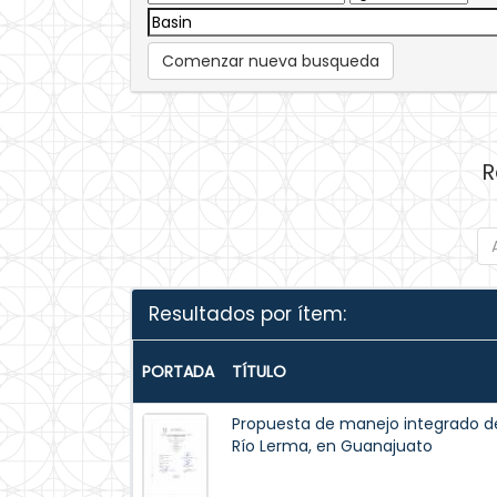
Comenzar nueva busqueda
R
Resultados por ítem:
PORTADA
TÍTULO
Propuesta de manejo integrado del 
Río Lerma, en Guanajuato