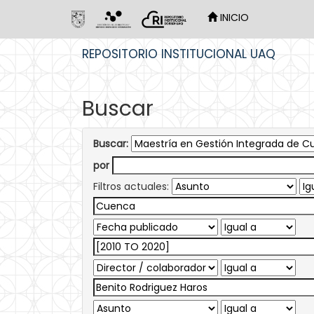
INICIO
Skip
REPOSITORIO INSTITUCIONAL UAQ
navigation
Buscar
Buscar:
por
Filtros actuales: