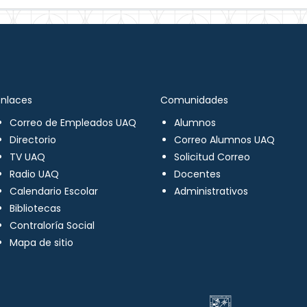
Enlaces
Comunidades
Correo de Empleados UAQ
Alumnos
Directorio
Correo Alumnos UAQ
TV UAQ
Solicitud Correo
Radio UAQ
Docentes
Calendario Escolar
Administrativos
Bibliotecas
Contraloría Social
Mapa de sitio