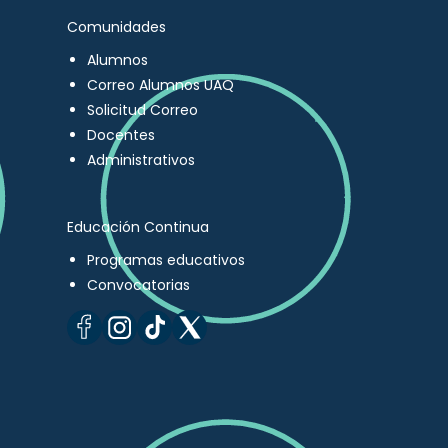
Comunidades
Alumnos
Correo Alumnos UAQ
Solicitud Correo
Docentes
Administrativos
Educación Continua
Programas educativos
Convocatorias