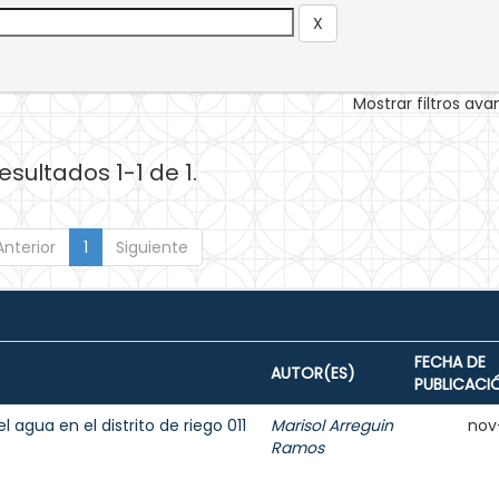
Mostrar filtros av
esultados 1-1 de 1.
Anterior
1
Siguiente
FECHA DE
AUTOR(ES)
PUBLICACI
agua en el distrito de riego 011
Marisol Arreguin
nov
Ramos