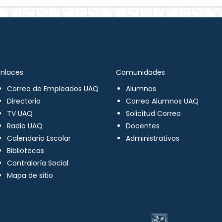
Enlaces
Comunidades
Correo de Empleados UAQ
Alumnos
Directorio
Correo Alumnos UAQ
TV UAQ
Solicitud Correo
Radio UAQ
Docentes
Calendario Escolar
Administrativos
Bibliotecas
Contraloría Social
Mapa de sitio