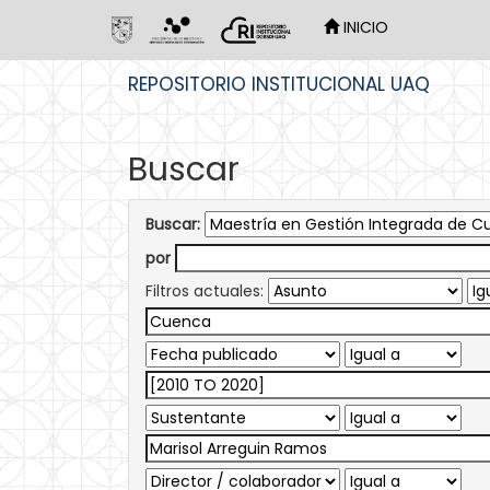
INICIO
Skip
REPOSITORIO INSTITUCIONAL UAQ
navigation
Buscar
Buscar:
por
Filtros actuales: