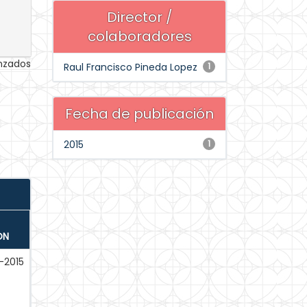
Director /
colaboradores
anzados
Raul Francisco Pineda Lopez
1
Fecha de publicación
2015
1
ÓN
-2015