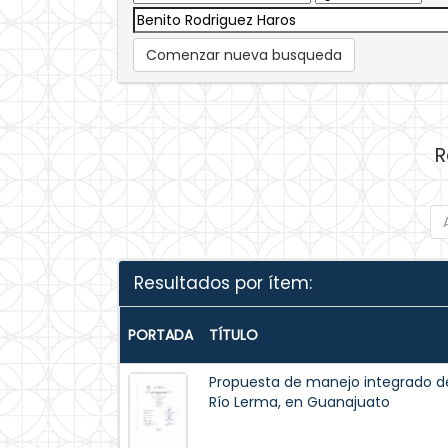
Comenzar nueva busqueda
R
Resultados por ítem:
PORTADA
TÍTULO
Propuesta de manejo integrado del 
Río Lerma, en Guanajuato