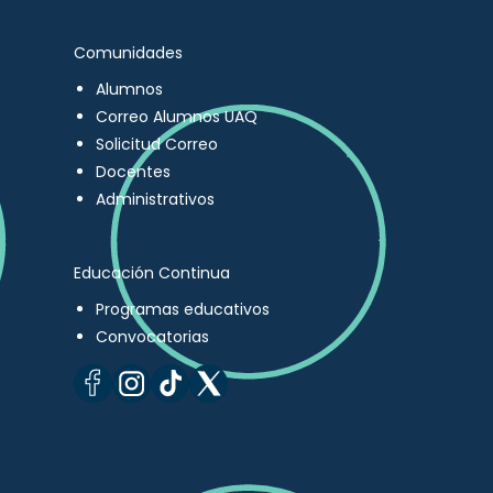
Comunidades
Alumnos
Correo Alumnos UAQ
Solicitud Correo
Docentes
Administrativos
Educación Continua
Programas educativos
Convocatorias