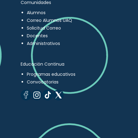
Comunidades
Alumnos
Correo Alumnos UAQ
Solicitud Correo
Docentes
Administrativos
Educación Continua
Programas educativos
Convocatorias