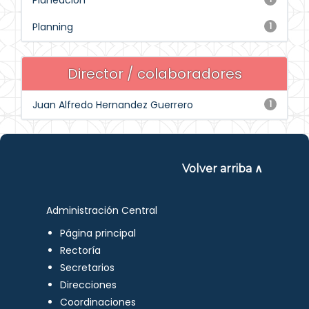
Planeación
Planning
1
Director / colaboradores
Juan Alfredo Hernandez Guerrero
1
Volver arriba ∧
Administración Central
Página principal
Rectoría
Secretarios
Direcciones
Coordinaciones