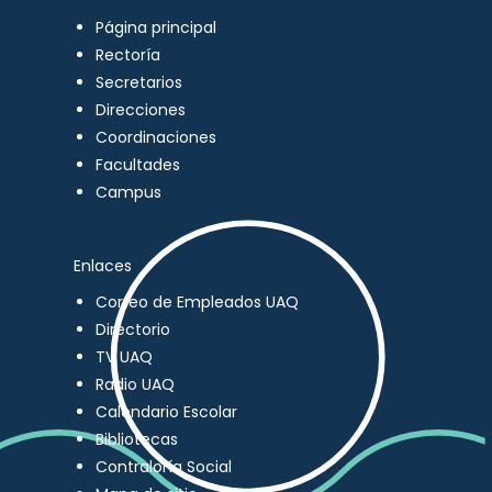
Página principal
Rectoría
Secretarios
Direcciones
Coordinaciones
Facultades
Campus
Enlaces
Correo de Empleados UAQ
Directorio
TV UAQ
Radio UAQ
Calendario Escolar
Bibliotecas
Contraloría Social