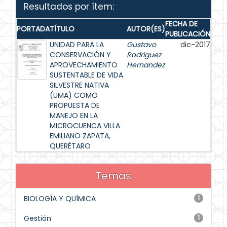
Resultados por ítem:
FECHA DE
PORTADA
TÍTULO
AUTOR(ES)
PUBLICACIÓN
UNIDAD PARA LA
Gustavo
dic-2017
CONSERVACIÓN Y
Rodriguez
APROVECHAMIENTO
Hernandez
SUSTENTABLE DE VIDA
SILVESTRE NATIVA
(UMA) COMO
PROPUESTA DE
MANEJO EN LA
MICROCUENCA VILLA
EMILIANO ZAPATA,
QUERÉTARO
Temas
BIOLOGÍA Y QUÍMICA
1
Gestión
1