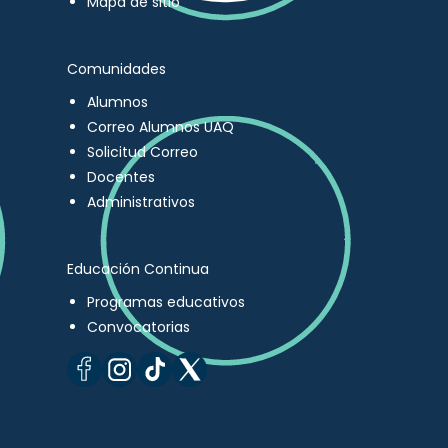
Mapa de sitio
Comunidades
Alumnos
Correo Alumnos UAQ
Solicitud Correo
Docentes
Administrativos
Educación Continua
Programas educativos
Convocatorias