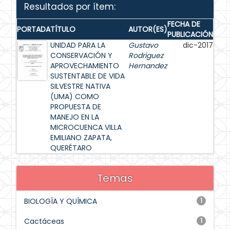
Resultados por ítem:
FECHA DE
PORTADA
TÍTULO
AUTOR(ES)
PUBLICACIÓN
UNIDAD PARA LA
Gustavo
dic-2017
CONSERVACIÓN Y
Rodriguez
APROVECHAMIENTO
Hernandez
SUSTENTABLE DE VIDA
SILVESTRE NATIVA
(UMA) COMO
PROPUESTA DE
MANEJO EN LA
MICROCUENCA VILLA
EMILIANO ZAPATA,
QUERÉTARO
Temas
BIOLOGÍA Y QUÍMICA
1
Cactáceas
1