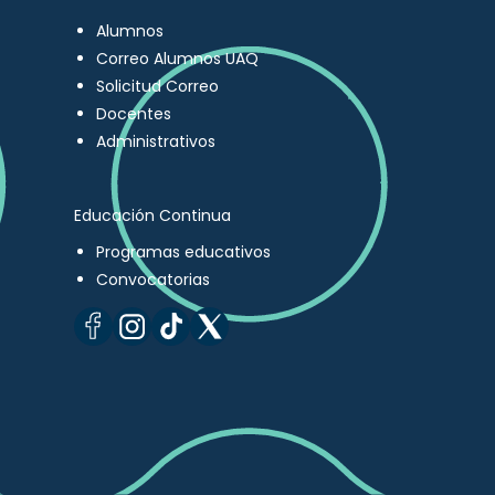
Alumnos
Correo Alumnos UAQ
Solicitud Correo
Docentes
Administrativos
Educación Continua
Programas educativos
Convocatorias