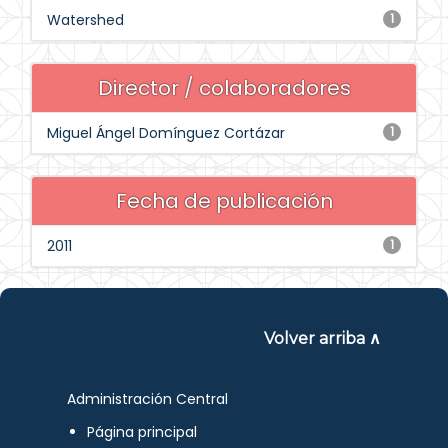
Watershed
1
Director / colaboradores
Miguel Ángel Domínguez Cortázar
1
Fecha de publicación
2011
1
Volver arriba ∧
Administración Central
Página principal