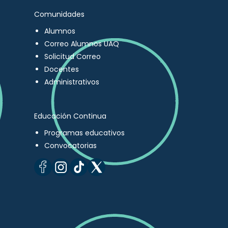
Comunidades
Alumnos
Correo Alumnos UAQ
Solicitud Correo
Docentes
Administrativos
Educación Continua
Programas educativos
Convocatorias