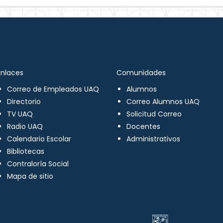
Enlaces
Comunidades
Correo de Empleados UAQ
Alumnos
Directorio
Correo Alumnos UAQ
TV UAQ
Solicitud Correo
Radio UAQ
Docentes
Calendario Escolar
Administrativos
Bibliotecas
Contraloría Social
Mapa de sitio