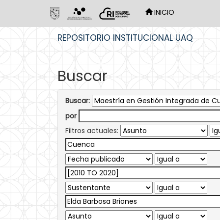
INICIO
Skip
REPOSITORIO INSTITUCIONAL UAQ
navigation
Buscar
Buscar:
por
Filtros actuales: