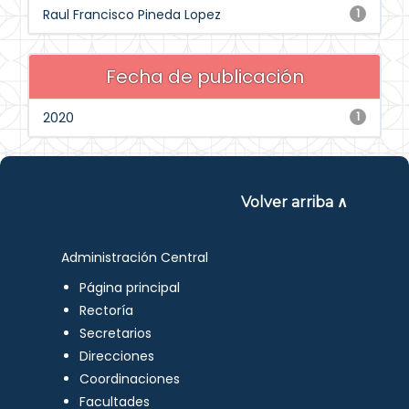
Raul Francisco Pineda Lopez
1
Fecha de publicación
2020
1
Volver arriba ∧
Administración Central
Página principal
Rectoría
Secretarios
Direcciones
Coordinaciones
Facultades