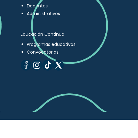
Docentes
Administrativos
Educación Continua
Programas educativos
Convocatorias