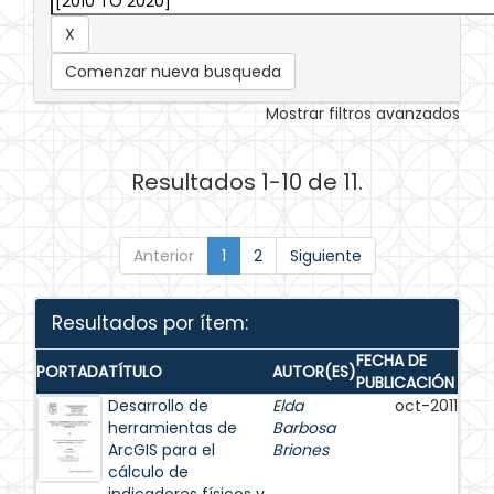
Comenzar nueva busqueda
Mostrar filtros avanzados
Resultados 1-10 de 11.
Anterior
1
2
Siguiente
Resultados por ítem:
FECHA DE
PORTADA
TÍTULO
AUTOR(ES)
PUBLICACIÓN
Desarrollo de
Elda
oct-2011
herramientas de
Barbosa
ArcGIS para el
Briones
cálculo de