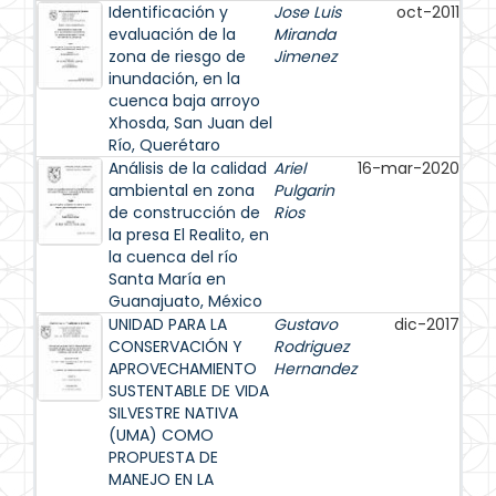
Identificación y
Jose Luis
oct-2011
evaluación de la
Miranda
zona de riesgo de
Jimenez
inundación, en la
cuenca baja arroyo
Xhosda, San Juan del
Río, Querétaro
Análisis de la calidad
Ariel
16-mar-2020
ambiental en zona
Pulgarin
de construcción de
Rios
la presa El Realito, en
la cuenca del río
Santa María en
Guanajuato, México
UNIDAD PARA LA
Gustavo
dic-2017
CONSERVACIÓN Y
Rodriguez
APROVECHAMIENTO
Hernandez
SUSTENTABLE DE VIDA
SILVESTRE NATIVA
(UMA) COMO
PROPUESTA DE
MANEJO EN LA