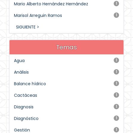
Mario Alberto Hernández Hernández
1
Marisol Arreguin Ramos
1
SIGUIENTE >
Temas
Agua
1
Análisis
1
Balance hídrico
1
Cactáceas
1
Diagnosis
1
Diagnóstico
1
Gestión
1