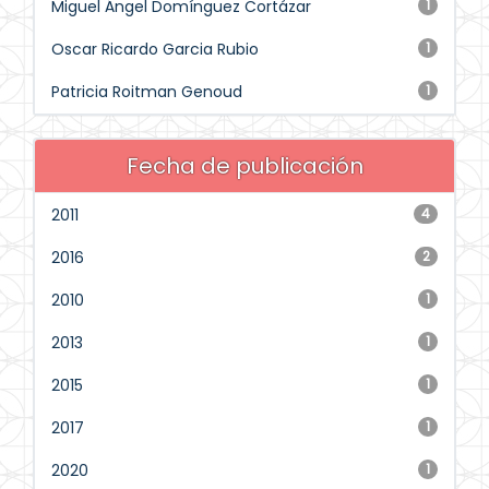
Miguel Ángel Domínguez Cortázar
1
Oscar Ricardo Garcia Rubio
1
Patricia Roitman Genoud
1
Fecha de publicación
2011
4
2016
2
2010
1
2013
1
2015
1
2017
1
2020
1