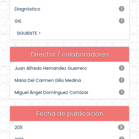
Diagnóstico
1
GIS
1
SIGUIENTE >
Director / colaboradores
Juan Alfredo Hernandez Guerrero
1
Maria Del Carmen Gilio Medina
1
Miguel Ángel Domínguez Cortázar
1
Fecha de publicación
2011
3