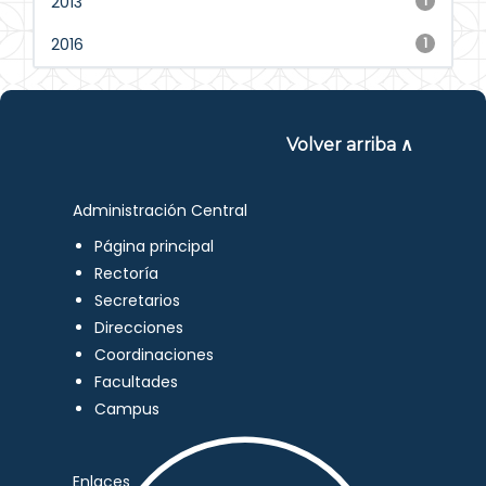
2013
1
2016
1
Volver arriba ∧
Administración Central
Página principal
Rectoría
Secretarios
Direcciones
Coordinaciones
Facultades
Campus
Enlaces