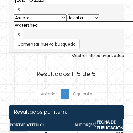
Comenzar nueva busqueda
Mostrar filtros avanzados
Resultados 1-5 de 5.
Anterior
1
Siguiente
Resultados por ítem:
FECHA DE
PORTADA
TÍTULO
AUTOR(ES)
PUBLICACIÓN