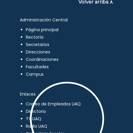
Volver arriba ∧
Administración Central
Página principal
Rectoría
Secretarios
Direcciones
Coordinaciones
Facultades
Campus
Enlaces
Correo de Empleados UAQ
Directorio
TV UAQ
Radio UAQ