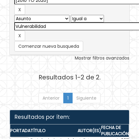
Comenzar nueva busqueda
Mostrar filtros avanzados
Resultados 1-2 de 2.
Anterior
1
Siguiente
Resultados por ítem:
FECHA DE
PORTADA
TÍTULO
AUTOR(ES)
PUBLICACIÓN