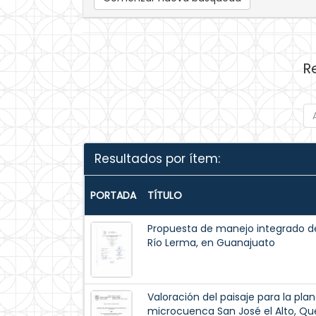
R
Resultados por ítem:
PORTADA
TÍTULO
Propuesta de manejo integrado del 
Río Lerma, en Guanajuato
Valoración del paisaje para la plane
microcuenca San José el Alto, Qu