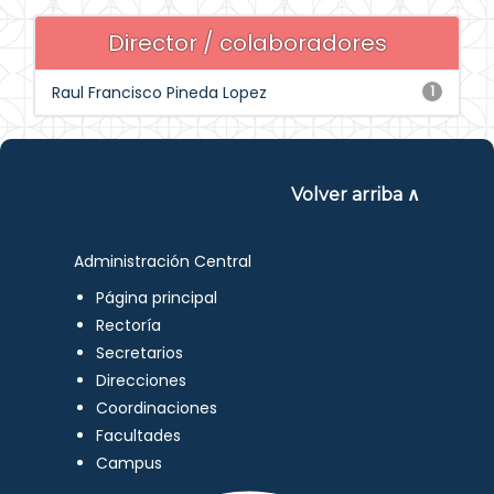
Director / colaboradores
Raul Francisco Pineda Lopez
1
Volver arriba ∧
Administración Central
Página principal
Rectoría
Secretarios
Direcciones
Coordinaciones
Facultades
Campus