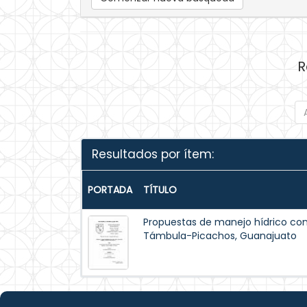
R
Resultados por ítem:
PORTADA
TÍTULO
Propuestas de manejo hídrico co
Támbula-Picachos, Guanajuato