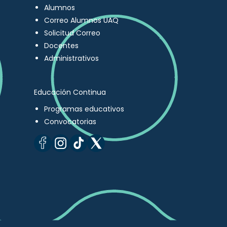
Alumnos
Correo Alumnos UAQ
Solicitud Correo
Docentes
Administrativos
Educación Continua
Programas educativos
Convocatorias