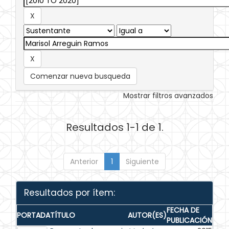
Comenzar nueva busqueda
Mostrar filtros avanzados
Resultados 1-1 de 1.
Anterior
1
Siguiente
Resultados por ítem:
FECHA DE
PORTADA
TÍTULO
AUTOR(ES)
PUBLICACIÓN