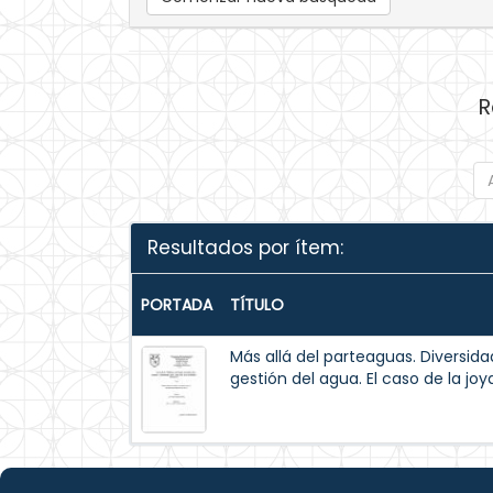
R
Resultados por ítem:
PORTADA
TÍTULO
Más allá del parteaguas. Diversid
gestión del agua. El caso de la jo