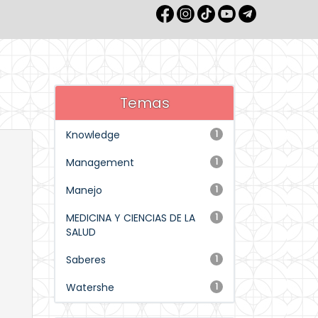
Temas
Knowledge
1
Management
1
Manejo
1
MEDICINA Y CIENCIAS DE LA
1
SALUD
Saberes
1
Watershe
1