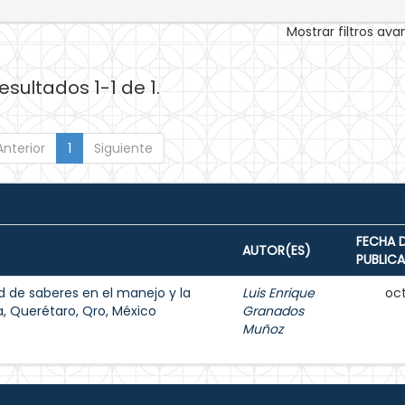
Mostrar filtros av
esultados 1-1 de 1.
Anterior
1
Siguiente
FECHA 
AUTOR(ES)
PUBLIC
ad de saberes en el manejo y la
Luis Enrique
oct
ya, Querétaro, Qro, México
Granados
Muñoz