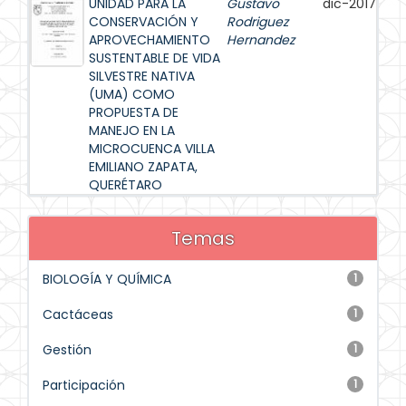
UNIDAD PARA LA
Gustavo
dic-2017
CONSERVACIÓN Y
Rodriguez
APROVECHAMIENTO
Hernandez
SUSTENTABLE DE VIDA
SILVESTRE NATIVA
(UMA) COMO
PROPUESTA DE
MANEJO EN LA
MICROCUENCA VILLA
EMILIANO ZAPATA,
QUERÉTARO
Temas
BIOLOGÍA Y QUÍMICA
1
Cactáceas
1
Gestión
1
Participación
1