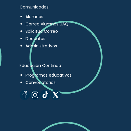
Comunidades
Alumnos
Correo Alumnos UAQ
Solicitud Correo
Docentes
Administrativos
Educación Continua
Programas educativos
Convocatorias