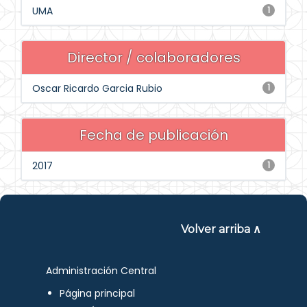
UMA
1
Director / colaboradores
Oscar Ricardo Garcia Rubio
1
Fecha de publicación
2017
1
Volver arriba ∧
Administración Central
Página principal