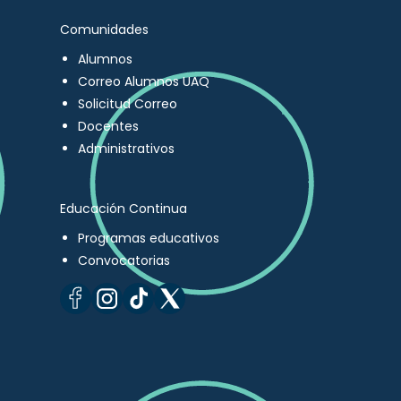
Comunidades
Alumnos
Correo Alumnos UAQ
Solicitud Correo
Docentes
Administrativos
Educación Continua
Programas educativos
Convocatorias