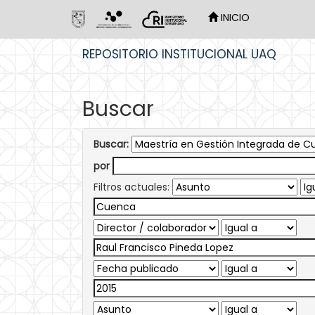
INICIO
Skip
REPOSITORIO INSTITUCIONAL UAQ
navigation
Buscar
Buscar:
por
Filtros actuales: