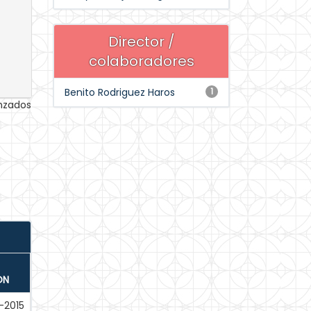
Director /
colaboradores
Benito Rodriguez Haros
1
anzados
ÓN
-2015