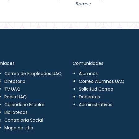
Ramos
Enlaces
Comunidades
Correo de Empleados UAQ
Alumnos
Directorio
Correo Alumnos UAQ
TV UAQ
Solicitud Correo
Radio UAQ
Docentes
Calendario Escolar
Administrativos
Bibliotecas
Contraloría Social
Mapa de sitio