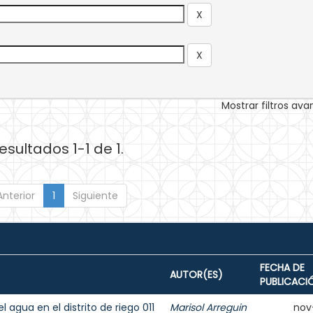
Mostrar filtros av
esultados 1-1 de 1.
Anterior
1
Siguiente
FECHA DE
AUTOR(ES)
PUBLICACI
agua en el distrito de riego 011
Marisol Arreguin
nov