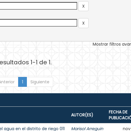
Mostrar filtros av
esultados 1-1 de 1.
Anterior
1
Siguiente
FECHA DE
AUTOR(ES)
PUBLICACI
agua en el distrito de riego 011
Marisol Arreguin
nov