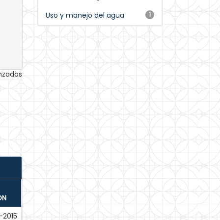
Uso y manejo del agua
1
anzados
ÓN
-2015