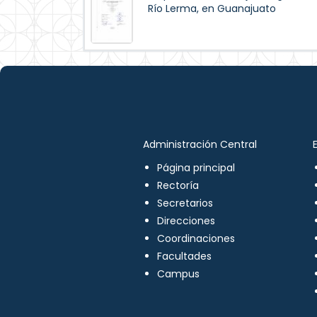
Río Lerma, en Guanajuato
Administración Central
Página principal
Rectoría
Secretarios
Direcciones
Coordinaciones
Facultades
Campus