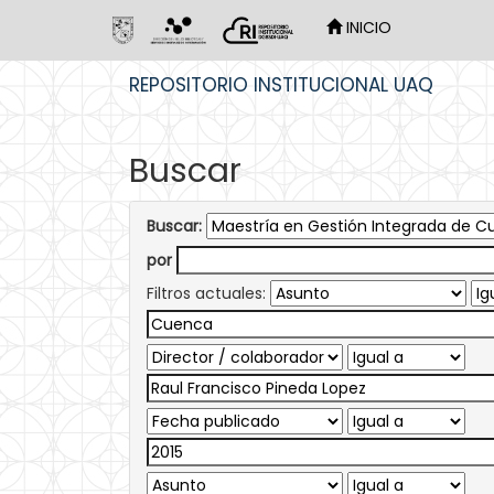
INICIO
Skip
REPOSITORIO INSTITUCIONAL UAQ
navigation
Buscar
Buscar:
por
Filtros actuales: