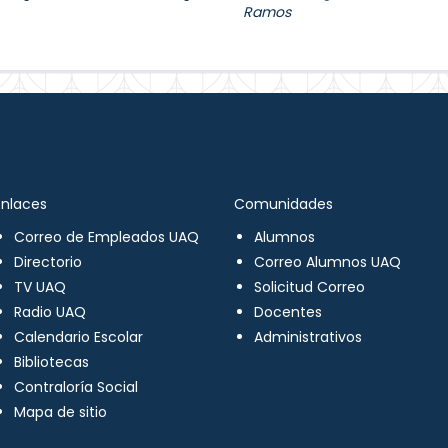
Ramos
Enlaces
Comunidades
Correo de Empleados UAQ
Alumnos
Directorio
Correo Alumnos UAQ
TV UAQ
Solicitud Correo
Radio UAQ
Docentes
Calendario Escolar
Administrativos
Bibliotecas
Contraloría Social
Mapa de sitio