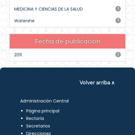
MEDICINA Y CIENCIAS DE LA SALUD
1
Watershe
1
Fecha de publicación
2011
1
Volver arriba ∧
Administración Central
Página principal
Rectoría
Secretarios
Direcciones