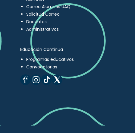
Correo Alumnos UAQ
Solicitud Correo
Docentes
Administrativos
Educación Continua
Programas educativos
Convocatorias