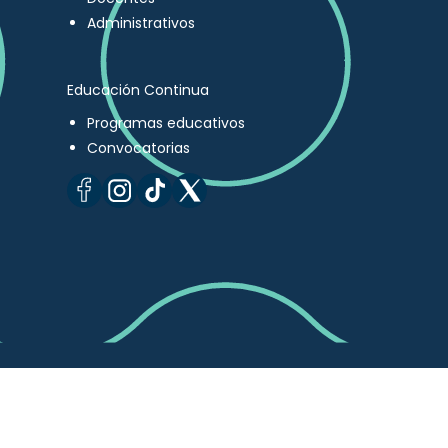
Administrativos
Educación Continua
Programas educativos
Convocatorias