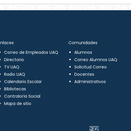
Enlaces
Comunidades
Correo de Empleados UAQ
Alumnos
Directorio
Correo Alumnos UAQ
TV UAQ
Solicitud Correo
Radio UAQ
Docentes
Calendario Escolar
Administrativos
Bibliotecas
Contraloría Social
Mapa de sitio