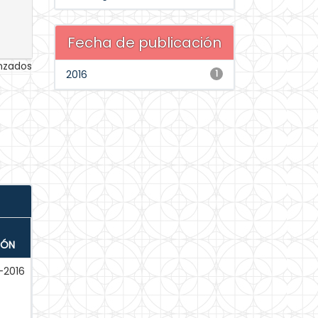
Fecha de publicación
anzados
2016
1
IÓN
-2016