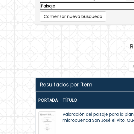
Comenzar nueva busqueda
R
Resultados por ítem:
PORTADA
TÍTULO
Valoración del paisaje para la plane
microcuenca San José el Alto, Qu