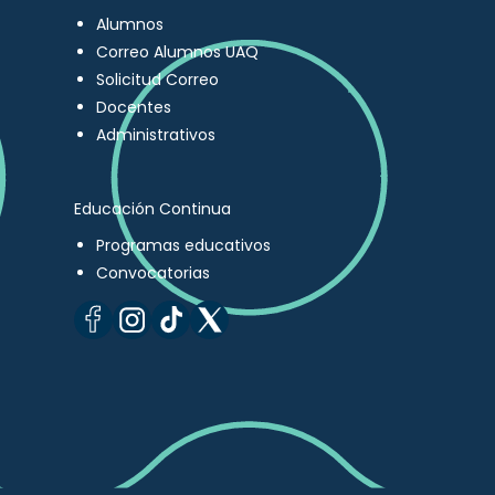
Alumnos
Correo Alumnos UAQ
Solicitud Correo
Docentes
Administrativos
Educación Continua
Programas educativos
Convocatorias