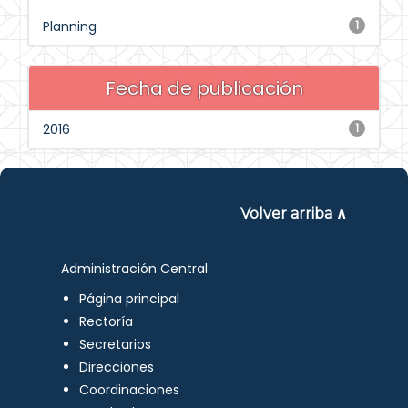
Planning
1
Fecha de publicación
2016
1
Volver arriba ∧
Administración Central
Página principal
Rectoría
Secretarios
Direcciones
Coordinaciones