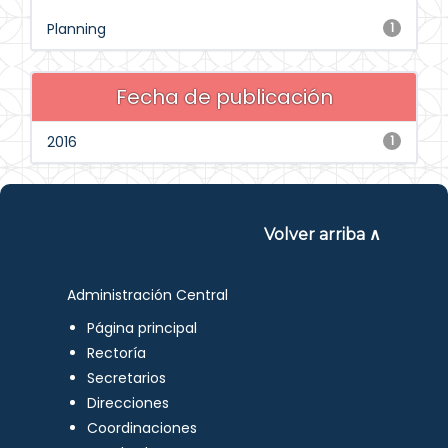
Planning
1
Fecha de publicación
2016
1
Volver arriba ∧
Administración Central
Página principal
Rectoría
Secretarios
Direcciones
Coordinaciones