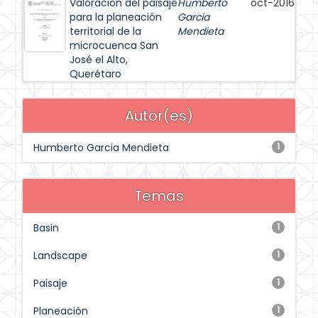
Valoración del paisaje
Humberto
oct-2016
para la planeación
Garcia
territorial de la
Mendieta
microcuenca San
José el Alto,
Querétaro
Autor(es)
Humberto Garcia Mendieta
1
Temas
Basin
1
Landscape
1
Paisaje
1
Planeación
1