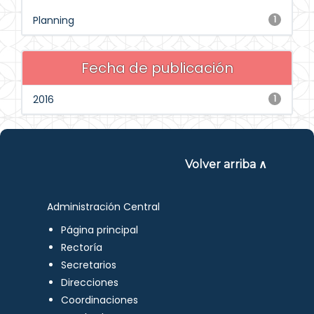
Planning
1
Fecha de publicación
2016
1
Volver arriba ∧
Administración Central
Página principal
Rectoría
Secretarios
Direcciones
Coordinaciones