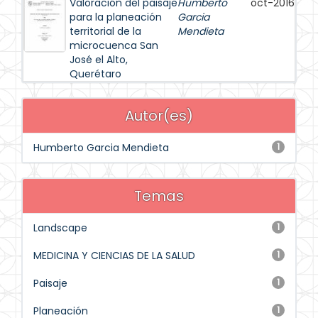
Valoración del paisaje
Humberto
oct-2016
para la planeación
Garcia
territorial de la
Mendieta
microcuenca San
José el Alto,
Querétaro
Autor(es)
Humberto Garcia Mendieta
1
Temas
Landscape
1
MEDICINA Y CIENCIAS DE LA SALUD
1
Paisaje
1
Planeación
1