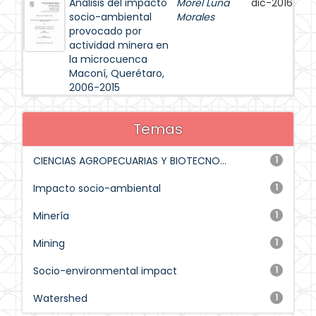
Análisis del impacto
Morel Luna
dic-2016
socio-ambiental
Morales
provocado por
actividad minera en
la microcuenca
Maconí, Querétaro,
2006-2015
Temas
CIENCIAS AGROPECUARIAS Y BIOTECNO...
1
Impacto socio-ambiental
1
Minería
1
Mining
1
Socio-environmental impact
1
Watershed
1