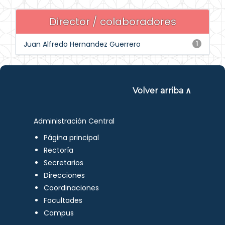
Director / colaboradores
Juan Alfredo Hernandez Guerrero
1
Volver arriba ∧
Administración Central
Página principal
Rectoría
Secretarios
Direcciones
Coordinaciones
Facultades
Campus