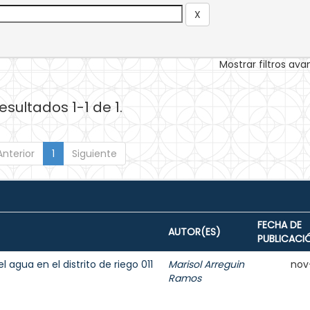
Mostrar filtros av
esultados 1-1 de 1.
Anterior
1
Siguiente
FECHA DE
AUTOR(ES)
PUBLICACI
agua en el distrito de riego 011
Marisol Arreguin
nov
Ramos