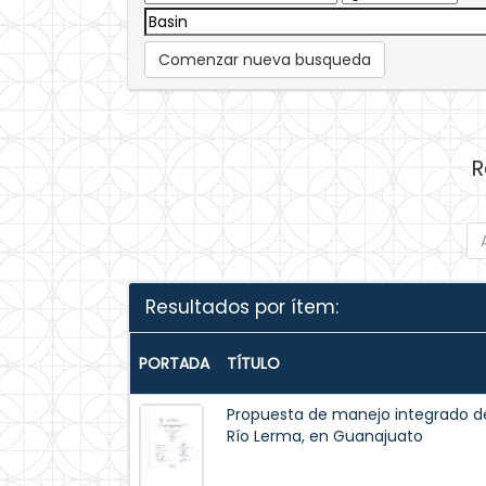
Comenzar nueva busqueda
R
Resultados por ítem:
PORTADA
TÍTULO
Propuesta de manejo integrado del 
Río Lerma, en Guanajuato