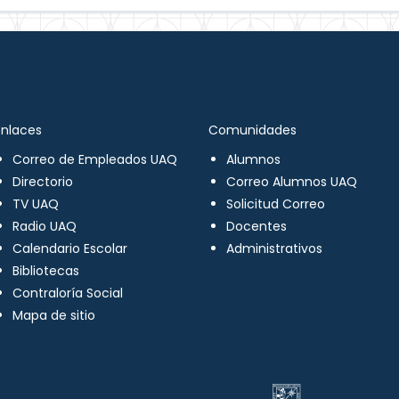
Enlaces
Comunidades
Correo de Empleados UAQ
Alumnos
Directorio
Correo Alumnos UAQ
TV UAQ
Solicitud Correo
Radio UAQ
Docentes
Calendario Escolar
Administrativos
Bibliotecas
Contraloría Social
Mapa de sitio